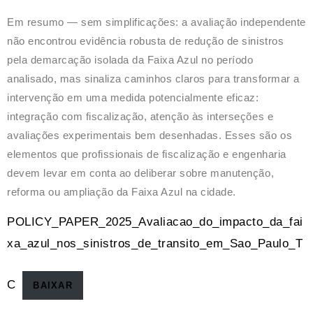
Em resumo — sem simplificações:
a avaliação independente
não encontrou evidência robusta de redução de sinistros
pela demarcação isolada da Faixa Azul no período
analisado, mas sinaliza caminhos claros para transformar a
intervenção em uma medida potencialmente eficaz
:
integração com fiscalização, atenção às interseções e
avaliações experimentais bem desenhadas.
Esses são os
elementos que profissionais de fiscalização e engenharia
devem levar em conta ao deliberar sobre manutenção,
reforma ou ampliação da Faixa Azul na cidade.
POLICY_PAPER_2025_Avaliacao_do_impacto_da_fai
xa_azul_nos_sinistros_de_transito_em_Sao_Paulo_T
C
BAIXAR