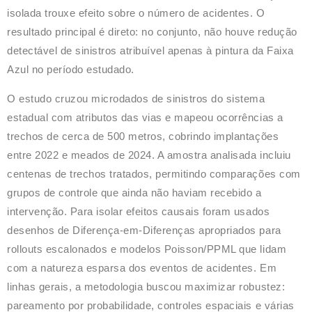
isolada trouxe efeito sobre o número de acidentes.
O
resultado principal é direto: no conjunto, não houve redução
detectável de sinistros atribuível apenas à pintura da Faixa
Azul no período estudado.
O estudo cruzou microdados de sinistros do sistema
estadual com atributos das vias e mapeou ocorrências a
trechos de cerca de 500 metros, cobrindo implantações
entre 2022 e meados de 2024. A amostra analisada incluiu
centenas de trechos tratados, permitindo comparações com
grupos de controle que ainda não haviam recebido a
intervenção. Para isolar efeitos causais foram usados
desenhos de Diferença-em-Diferenças apropriados para
rollouts escalonados e modelos Poisson/PPML que lidam
com a natureza esparsa dos eventos de acidentes. Em
linhas gerais, a metodologia buscou maximizar robustez:
pareamento por probabilidade, controles espaciais e várias