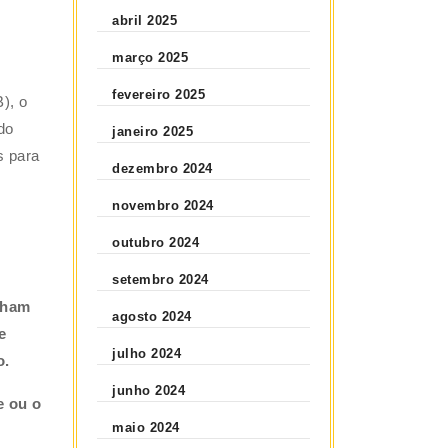
abril 2025
março 2025
fevereiro 2025
B), o
do
janeiro 2025
s para
dezembro 2024
novembro 2024
outubro 2024
setembro 2024
nham
agosto 2024
e
julho 2024
o.
junho 2024
e ou o
maio 2024