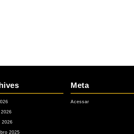
hives
Meta
2026
Acessar
 2026
o 2026
bro 2025