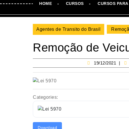
HOME
CURSOS
CURSOS PARA 
Agentes de Transito do Brasil
Remoção
Remoção de Veicul
19
19/12/2021
Categories:
Download