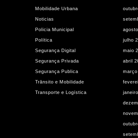
Mobilidade Urbana
outubr
Noticias
setem
Policia Municipal
agost
Política
julho 
Segurança Digital
maio 
Segurança Privada
abril 
Segurança Publica
março
Trânsito e Mobilidade
fevere
Transporte e Logística
janeir
dezem
novem
outubr
setem