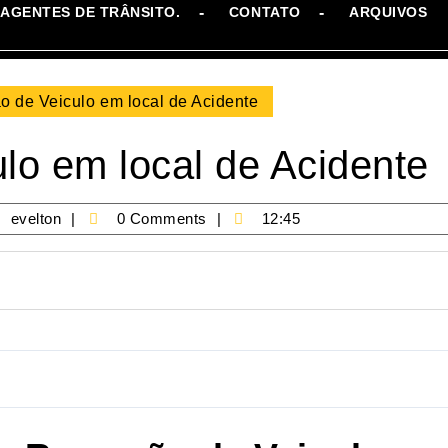
AGENTES DE TRÂNSITO.
CONTATO
ARQUIVOS
 de Veiculo em local de Acidente
o em local de Acidente
/12/2021
evelton
evelton
0 Comments
12:45