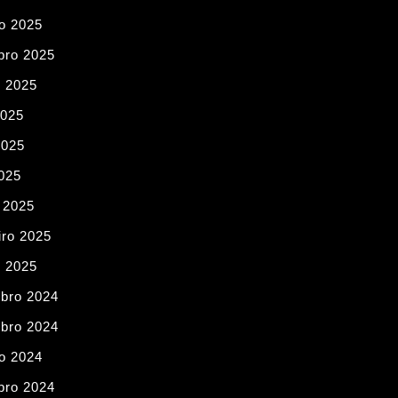
o 2025
bro 2025
o 2025
2025
2025
2025
 2025
iro 2025
o 2025
bro 2024
bro 2024
o 2024
bro 2024