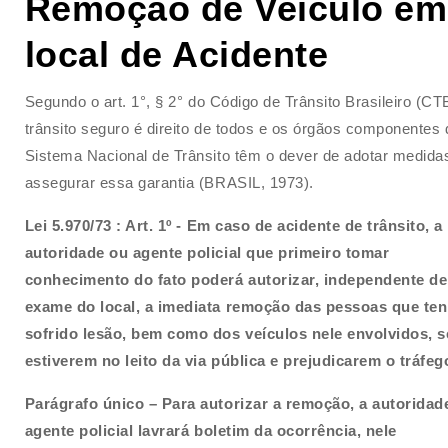
Remoção de Veiculo em
local de Acidente
Segundo o art. 1°, § 2° do Código de Trânsito Brasileiro (CT
trânsito seguro é direito de todos e os órgãos componentes 
Sistema Nacional de Trânsito têm o dever de adotar medida
assegurar essa garantia (BRASIL, 1973).
Lei 5.970/73 :
Art. 1º - Em caso de acidente de trânsito, a
autoridade ou agente policial que primeiro tomar
conhecimento do fato poderá autorizar, independente de
exame do local, a imediata remoção das pessoas que te
sofrido lesão, bem como dos veículos nele envolvidos, s
estiverem no leito da via pública e prejudicarem o tráfeg
Parágrafo único – Para autorizar a remoção, a autoridad
agente policial lavrará boletim da ocorrência, nele