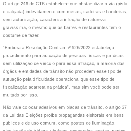
O artigo 246 do CTB estabelece que obstaculizar a via (pista
e calçada) indevidamente com mesas, cadeiras e bandeiras,
sem autorização, caracteriza infração de natureza
gravíssima, o mesmo que os barres e restaurantes tem o
costume de fazer.
“Embora a Resolução Contran nº 926/2022 estabeleça
procedimento para autuação de pessoas físicas e jurídicas
sem utilização de veículo para essa infração, a maioria dos
órgãos e entidades de trânsito não procedem esse tipo de
autuação pela dificuldade operacional que esse tipo de
fiscalização acarreta na prática”, mas sim você pode ser
multado por isso.
Não vale colocar adesivos em placas de trânsito, o artigo 37
da Lei das Eleições proíbe propagandas eleitorais em bens
públicos e de uso comum, como postes de iluminação,
sinalização de tráfego, viadutos, passarelas, pontes, pontos