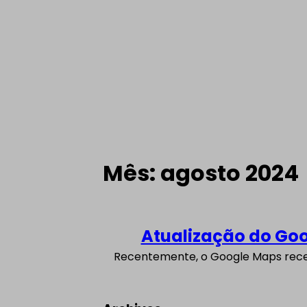
Mês:
agosto 2024
Atualização do Goo
Recentemente, o Google Maps recebeu uma atualização significativa que o torna mais parecido com o Waze. Essa mudança visa