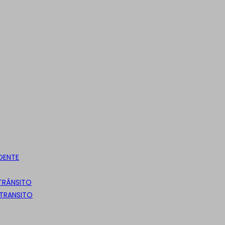
DENTE
 TRÂNSITO
 TRANSITO