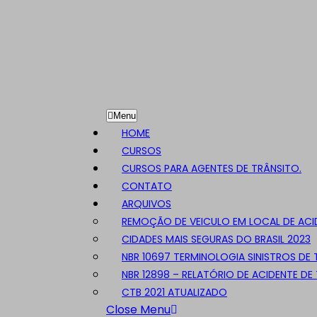
Skip
Menu
Menu
to
HOME
content
CURSOS
Skip
CURSOS PARA AGENTES DE TRÂNSITO.
to
CONTATO
Content
ARQUIVOS
REMOÇÃO DE VEICULO EM LOCAL DE ACI
CIDADES MAIS SEGURAS DO BRASIL 2023
NBR 10697 TERMINOLOGIA SINISTROS DE
NBR 12898 – RELATÓRIO DE ACIDENTE DE
CTB 2021 ATUALIZADO
Close
Close Menu