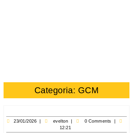
Categoria:
GCM
23/01/2026
evelton
0 Comments
12:21