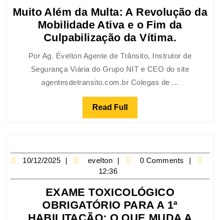
Muito Além da Multa: A Revolução da
Mobilidade Ativa e o Fim da
Culpabilização da Vítima.
Por Ag. Évelton Agente de Trânsito, Instrutor de
Segurança Viária do Grupo NIT e CEO do site
agentesdetransito.com.br Colegas de ...
Read Full
10/12/2025
evelton
0 Comments
12:36
EXAME TOXICOLÓGICO
OBRIGATÓRIO PARA A 1ª
HABILITAÇÃO: O QUE MUDA A