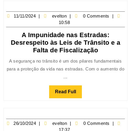
11/11/2024
evelton
0 Comments
10:58
A Impunidade nas Estradas:
Desrespeito às Leis de Trânsito e a
Falta de Fiscalização
A segurança no trânsito é um dos pilares fundamentais
para a proteção da vida nas estradas. Com o aumento do
...
Read Full
26/10/2024
evelton
0 Comments
17:37