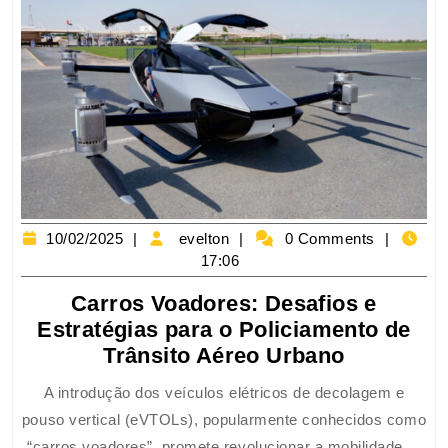
10/02/2025
evelton
0 Comments
17:06
Carros Voadores: Desafios e
Estratégias para o Policiamento de
Trânsito Aéreo Urbano
A introdução dos veículos elétricos de decolagem e
pouso vertical (eVTOLs), popularmente conhecidos como
“carros voadores”, promete revolucionar a mobilidade ...