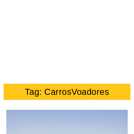
Tag:
CarrosVoadores