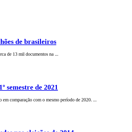
ões de brasileiros
rca de 13 mil documentos na ...
1º semestre de 2021
e ano em comparação com o mesmo período de 2020. ...