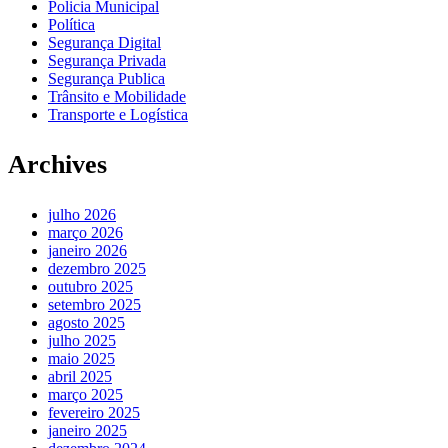
Policia Municipal
Política
Segurança Digital
Segurança Privada
Segurança Publica
Trânsito e Mobilidade
Transporte e Logística
Archives
julho 2026
março 2026
janeiro 2026
dezembro 2025
outubro 2025
setembro 2025
agosto 2025
julho 2025
maio 2025
abril 2025
março 2025
fevereiro 2025
janeiro 2025