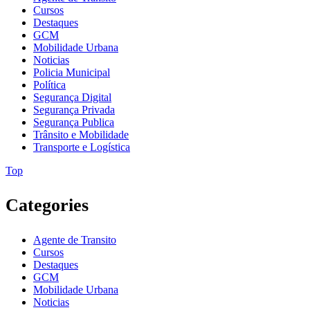
Cursos
Destaques
GCM
Mobilidade Urbana
Noticias
Policia Municipal
Política
Segurança Digital
Segurança Privada
Segurança Publica
Trânsito e Mobilidade
Transporte e Logística
Top
Categories
Agente de Transito
Cursos
Destaques
GCM
Mobilidade Urbana
Noticias