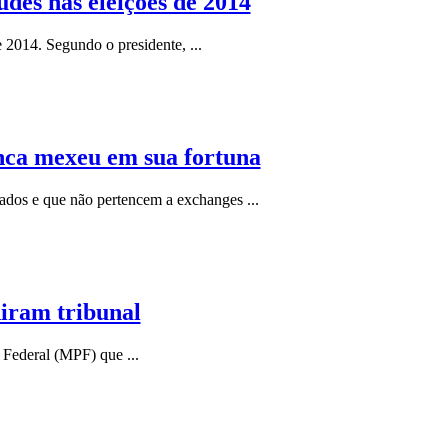
des nas eleições de 2014
e 2014. Segundo o presidente, ...
nca mexeu em sua fortuna
ados e que não pertencem a exchanges ...
diram tribunal
 Federal (MPF) que ...