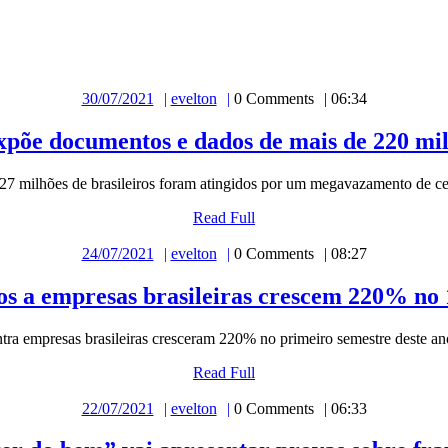
30/07/2021
evelton
0 Comments
06:34
õe documentos e dados de mais de 220 milh
 227 milhões de brasileiros foram atingidos por um megavazamento de ce
Read Full
24/07/2021
evelton
0 Comments
08:27
os a empresas brasileiras crescem 220% no 
 contra empresas brasileiras cresceram 220% no primeiro semestre dest
Read Full
22/07/2021
evelton
0 Comments
06:33