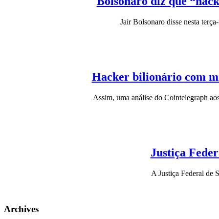
Bolsonaro diz que “hack
Jair Bolsonaro disse nesta terç
Hacker bilionário com m
Assim, uma análise do Cointelegraph a
Justiça Feder
A Justiça Federal de
Archives