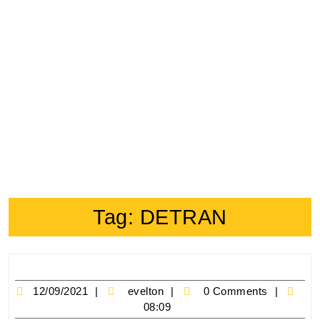
Tag:
DETRAN
12/09/2021
evelton
0 Comments
08:09