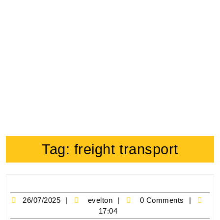
Tag:
freight transport
26/07/2025
evelton
0 Comments
17:04