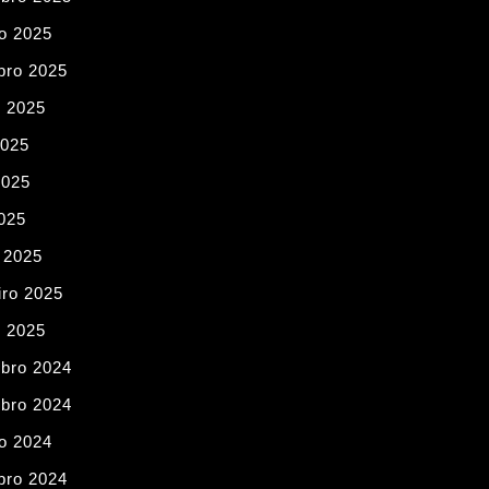
o 2025
bro 2025
o 2025
2025
2025
2025
 2025
iro 2025
o 2025
bro 2024
bro 2024
o 2024
bro 2024