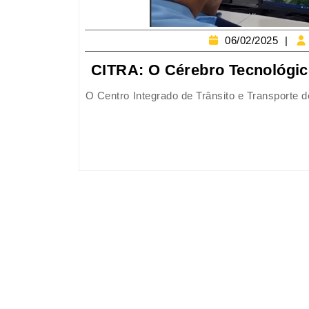
06/02/2025
CITRA: O Cérebro Tecnológic
O Centro Integrado de Trânsito e Transporte de Medellín (CITRA) é um sistema inteligente de transporte que integra