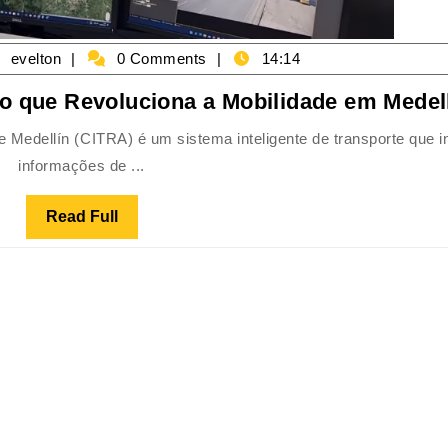
evelton
0 Comments
14:14
o que Revoluciona a Mobilidade em Medell
informações de ...
Read Full