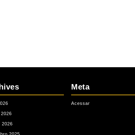
hives
Meta
2026
Acessar
 2026
o 2026
bro 2025