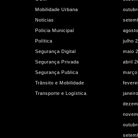
Mobilidade Urbana
outubr
Noticias
setem
Policia Municipal
agost
Política
julho 
Segurança Digital
maio 
Segurança Privada
abril 
Segurança Publica
março
Trânsito e Mobilidade
fevere
Transporte e Logística
janeir
dezem
novem
outubr
setem