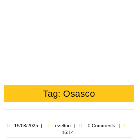
Tag:
Osasco
15/08/2025
evelton
0 Comments
16:14