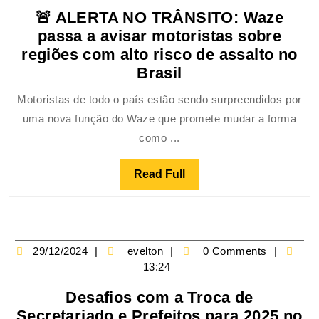
🚨 ALERTA NO TRÂNSITO: Waze
passa a avisar motoristas sobre
regiões com alto risco de assalto no
Brasil
Motoristas de todo o país estão sendo surpreendidos por
uma nova função do Waze que promete mudar a forma
como ...
Read Full
29/12/2024
evelton
0 Comments
13:24
Desafios com a Troca de
Secretariado e Prefeitos para 2025 no