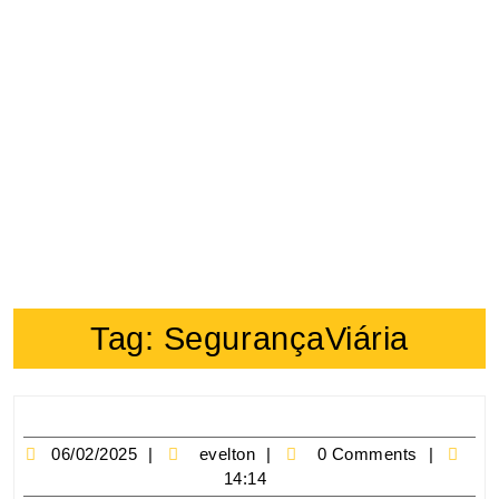
Tag:
SegurançaViária
06/02/2025
evelton
0 Comments
14:14