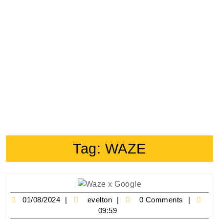
Tag:
WAZE
01/08/2024
evelton
0 Comments
09:59