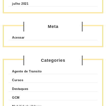
julho 2021
Meta
Acessar
Categories
Agente de Transito
Cursos
Destaques
GCM