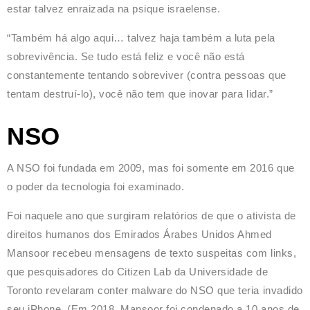
estar talvez enraizada na psique israelense.
“Também há algo aqui… talvez haja também a luta pela
sobrevivência. Se tudo está feliz e você não está
constantemente tentando sobreviver (contra pessoas que
tentam destruí-lo), você não tem que inovar para lidar.”
NSO
A NSO foi fundada em 2009, mas foi somente em 2016 que
o poder da tecnologia foi examinado.
Foi naquele ano que surgiram relatórios de que o ativista de
direitos humanos dos Emirados Árabes Unidos Ahmed
Mansoor recebeu mensagens de texto suspeitas com links,
que pesquisadores do Citizen Lab da Universidade de
Toronto revelaram conter malware do NSO que teria invadido
seu iPhone. (Em 2018, Mansoor foi condenado a 10 anos de