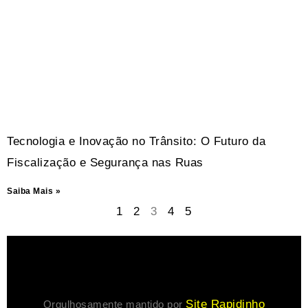
Tecnologia e Inovação no Trânsito: O Futuro da
Fiscalização e Segurança nas Ruas
Saiba Mais »
1
2
3
4
5
Site Rapidinho
Orgulhosamente mantido por