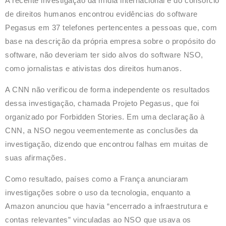
A recente investigação da mídia internacional e do consórcio
de direitos humanos encontrou evidências do software
Pegasus em 37 telefones pertencentes a pessoas que, com
base na descrição da própria empresa sobre o propósito do
software, não deveriam ter sido alvos do software NSO,
como jornalistas e ativistas dos direitos humanos.
A CNN não verificou de forma independente os resultados
dessa investigação, chamada Projeto Pegasus, que foi
organizado por Forbidden Stories. Em uma declaração à
CNN, a NSO negou veementemente as conclusões da
investigação, dizendo que encontrou falhas em muitas de
suas afirmações.
Como resultado, países como a França anunciaram
investigações sobre o uso da tecnologia, enquanto a
Amazon anunciou que havia “encerrado a infraestrutura e
contas relevantes” vinculadas ao NSO que usava os