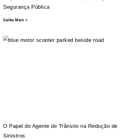
Segurança Pública
Saiba Mais »
O Papel do Agente de Trânsito na Redução de
Sinistros