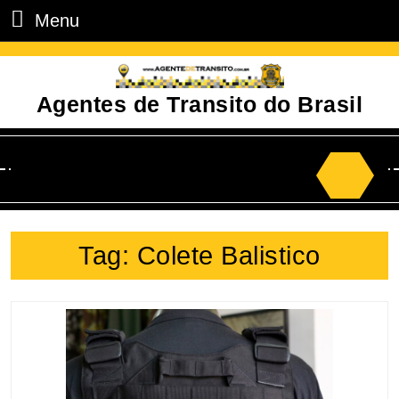
Menu
Agentes de Transito do Brasil
Tag:
Colete Balistico